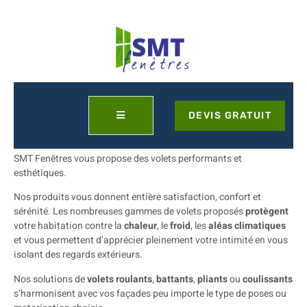
DEVIS GRATUIT
VOLETS
SMT Fenêtres vous propose des volets performants et
esthétiques.
Nos produits vous donnent entière satisfaction, confort et
sérénité. Les nombreuses gammes de volets proposés
protègent
votre habitation contre la
chaleur
, le
froid
, les
aléas
climatiques
et vous permettent d’apprécier pleinement votre intimité en vous
isolant des regards extérieurs.
Nos solutions de
volets
roulants
,
battants
,
pliants
ou
coulissants
s’harmonisent avec vos façades peu importe le type de poses ou