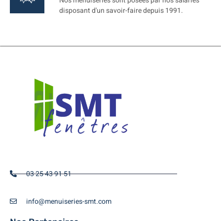
Nos menuiseries sont posées par nos salariés
disposant d'un savoir-faire depuis 1991.
03 25 43 91 51
info@menuiseries-smt.com