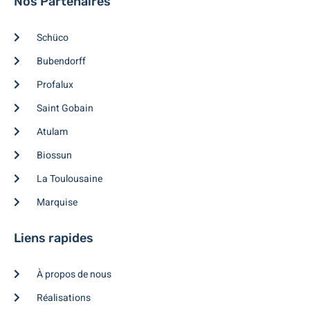
Nos Partenaires
Schüco
Bubendorff
Profalux
Saint Gobain
Atulam
Biossun
La Toulousaine
Marquise
Liens rapides
À propos de nous
Réalisations